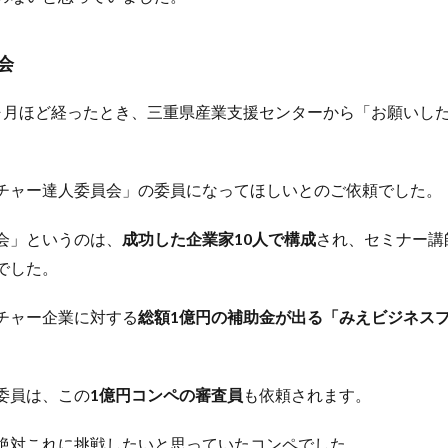
会
ヶ月ほど経ったとき、三重県産業支援センターから「お願いし
チャー達人委員会」の委員になってほしいとのご依頼でした。
会」というのは、
成功した企業家10人で構成
され、セミナー講
でした。
チャー企業に対する
総額1億円の補助金が出る「みえビジネス
委員は、この
1億円コンペの審査員
も依頼されます。
絶対これに挑戦したいと思っていたコンペでした。