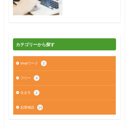
カテゴリーから探す
Webワーク
2
フリー
4
生き方
2
起業物語
14