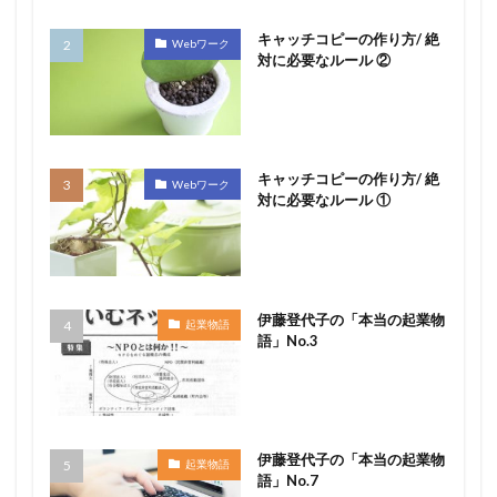
キャッチコピーの作り方/ 絶
Webワーク
対に必要なルール ②
キャッチコピーの作り方/ 絶
Webワーク
対に必要なルール ①
伊藤登代子の「本当の起業物
起業物語
語」No.3
伊藤登代子の「本当の起業物
起業物語
語」No.7