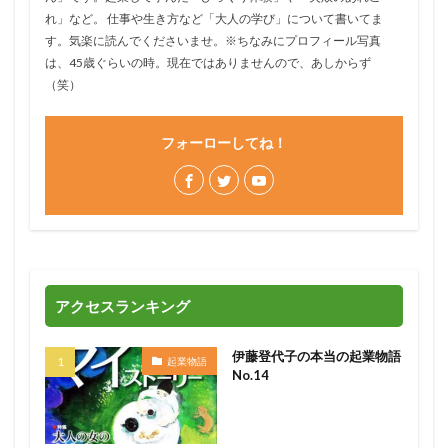
れ」など。 仕事や生き方など「大人の学び」について書いてま
す。気楽に読んでくださいませ。※ちなみにプロフィール写真
は、45歳ぐらいの時。現在ではありませんので、あしからず
（笑）
フォーローしてね！
アクセスランキング
伊藤登代子の本当の起業物語
起業物語
No.14