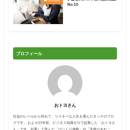
起業物語
No.10
プロフィール
おトヨさん
社会のレールから外れて、リスキーな人生を選んだオンナのブロ
グです。 およそ25年前、ビジネス知識ゼロで起業した「おトヨさ
ん」です。起業して学んだ「びっくり体験」や「失敗のあれこ