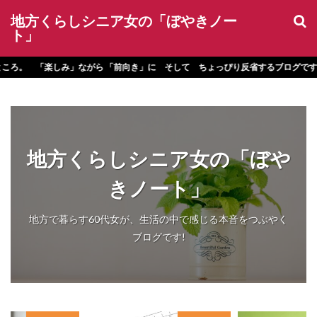
地方くらしシニア女の「ぼやきノー
WEB
デザイン
SEO
ト」
カテゴリー
楽しみ」ながら 「前向き」に そして ちょっぴり反省するブログです!
検索
地方くらしシニア女の「ぼや
きノート」
地方で暮らす60代女が、生活の中で感じる本音をつぶやく
ブログです!